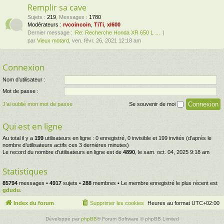
Remplir sa cave
Sujets
:
219
,
Messages
:
1780
Modérateurs :
rvcoincoin
,
TiTi
,
xl600
Dernier message :
Re: Recherche Honda XR 650 L …
par
Vieux motard
, ven. févr. 26, 2021 12:18 am
Connexion
Nom d’utilisateur :
Mot de passe :
J’ai oublié mon mot de passe
Se souvenir de moi
Qui est en ligne
Au total il y a
199
utilisateurs en ligne : 0 enregistré, 0 invisible et 199 invités (d’après le
nombre d’utilisateurs actifs ces 3 dernières minutes)
Le record du nombre d’utilisateurs en ligne est de
4890
, le sam. oct. 04, 2025 9:18 am
Statistiques
85794
messages •
4917
sujets •
288
membres • Le membre enregistré le plus récent est
gdudu
.
Index du forum
Supprimer les cookies
Heures au format
UTC+02:00
Développé par
phpBB
® Forum Software © phpBB Limited