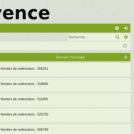
A
Recher
Re
FA
on
Q
ne
xi
Dernier message
on
Nombre de redirections : 556291
Nombre de redirections : 518665
Nombre de redirections : 511855
Nombre de redirections : 525755
Nombre de redirections : 506789