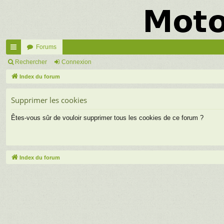
Forums
cc
Rechercher
Connexion
ès
Index du forum
ra
Supprimer les cookies
pi
Êtes-vous sûr de vouloir supprimer tous les cookies de ce forum ?
de
Index du forum