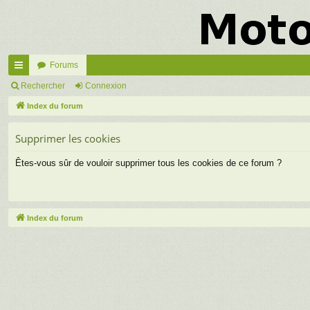
Forums
cc
Rechercher
Connexion
ès
Index du forum
ra
Supprimer les cookies
pi
Êtes-vous sûr de vouloir supprimer tous les cookies de ce forum ?
de
Index du forum