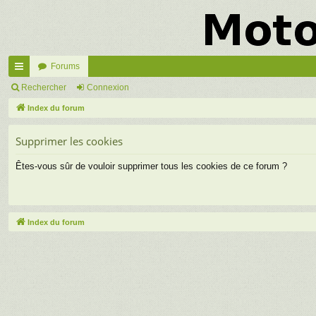
Forums
cc
Rechercher
Connexion
ès
Index du forum
ra
Supprimer les cookies
pi
Êtes-vous sûr de vouloir supprimer tous les cookies de ce forum ?
de
Index du forum