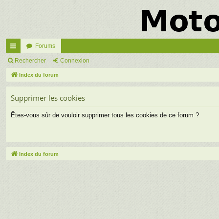
Forums
cc
Rechercher
Connexion
ès
Index du forum
ra
Supprimer les cookies
pi
Êtes-vous sûr de vouloir supprimer tous les cookies de ce forum ?
de
Index du forum