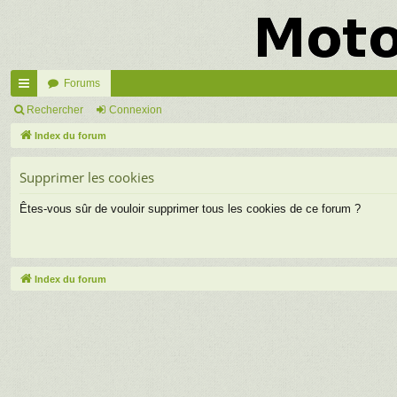
Forums
cc
Rechercher
Connexion
ès
Index du forum
ra
Supprimer les cookies
pi
Êtes-vous sûr de vouloir supprimer tous les cookies de ce forum ?
de
Index du forum