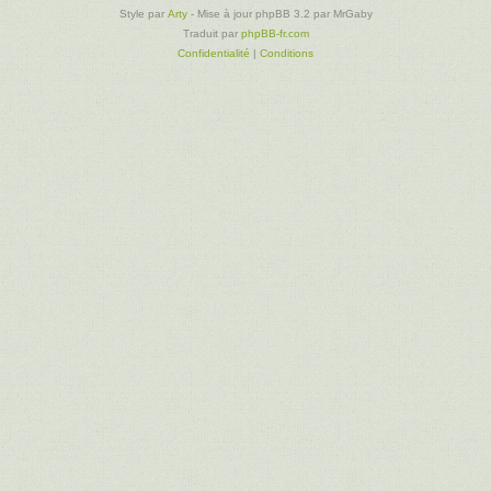
Style par
Arty
- Mise à jour phpBB 3.2 par MrGaby
Traduit par
phpBB-fr.com
Confidentialité
|
Conditions