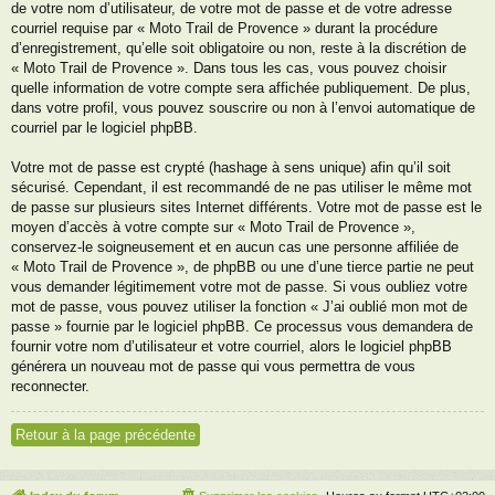
de votre nom d’utilisateur, de votre mot de passe et de votre adresse
courriel requise par « Moto Trail de Provence » durant la procédure
d’enregistrement, qu’elle soit obligatoire ou non, reste à la discrétion de
« Moto Trail de Provence ». Dans tous les cas, vous pouvez choisir
quelle information de votre compte sera affichée publiquement. De plus,
dans votre profil, vous pouvez souscrire ou non à l’envoi automatique de
courriel par le logiciel phpBB.
Votre mot de passe est crypté (hashage à sens unique) afin qu’il soit
sécurisé. Cependant, il est recommandé de ne pas utiliser le même mot
de passe sur plusieurs sites Internet différents. Votre mot de passe est le
moyen d’accès à votre compte sur « Moto Trail de Provence »,
conservez-le soigneusement et en aucun cas une personne affiliée de
« Moto Trail de Provence », de phpBB ou une d’une tierce partie ne peut
vous demander légitimement votre mot de passe. Si vous oubliez votre
mot de passe, vous pouvez utiliser la fonction « J’ai oublié mon mot de
passe » fournie par le logiciel phpBB. Ce processus vous demandera de
fournir votre nom d’utilisateur et votre courriel, alors le logiciel phpBB
générera un nouveau mot de passe qui vous permettra de vous
reconnecter.
Retour à la page précédente