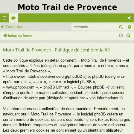
Rech
cc
Connexion
or
on
R
ès
Index du forum
u
ne
e
ra
m
xi
Moto Trail de Provence - Politique de confidentialité
c
pi
s
on
h
Cette politique explique en détail comment « Moto Trail de Provence » et
e
de
ses sociétés affiliées (désignés ci-après par « nous », « notre », « nos »,
r
« Moto Trail de Provence »,
c
« http://www.mototraildeprovence.org/phpBB2 ») et phpBB (désigné ci-
après par « ils », « eux », « leur », « logiciel phpBB »,
h
« www.phpbb.com », « phpBB Limited », « Équipes phpBB ») utilisent
e
n’importe quelle information collectée pendant n’importe quelle session
r
d’utilisation de votre part (désignée ci-après par « vos informations »).
Vos informations sont collectées de deux manières. Premièrement, en
naviguant sur « Moto Trail de Provence », le logiciel phpBB créera un
certain nombre de cookies, qui sont des petits fichiers textes téléchargés
dans les fichiers temporaires du navigateur Internet de votre ordinateur.
Les deux premiers cookies ne contiennent qu’un identifiant utilisateur