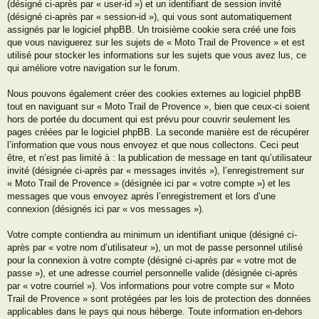
(désigné ci-après par « user-id ») et un identifiant de session invité
(désigné ci-après par « session-id »), qui vous sont automatiquement
assignés par le logiciel phpBB. Un troisième cookie sera créé une fois
que vous naviguerez sur les sujets de « Moto Trail de Provence » et est
utilisé pour stocker les informations sur les sujets que vous avez lus, ce
qui améliore votre navigation sur le forum.
Nous pouvons également créer des cookies externes au logiciel phpBB
tout en naviguant sur « Moto Trail de Provence », bien que ceux-ci soient
hors de portée du document qui est prévu pour couvrir seulement les
pages créées par le logiciel phpBB. La seconde manière est de récupérer
l’information que vous nous envoyez et que nous collectons. Ceci peut
être, et n’est pas limité à : la publication de message en tant qu’utilisateur
invité (désignée ci-après par « messages invités »), l’enregistrement sur
« Moto Trail de Provence » (désignée ici par « votre compte ») et les
messages que vous envoyez après l’enregistrement et lors d’une
connexion (désignés ici par « vos messages »).
Votre compte contiendra au minimum un identifiant unique (désigné ci-
après par « votre nom d’utilisateur »), un mot de passe personnel utilisé
pour la connexion à votre compte (désigné ci-après par « votre mot de
passe »), et une adresse courriel personnelle valide (désignée ci-après
par « votre courriel »). Vos informations pour votre compte sur « Moto
Trail de Provence » sont protégées par les lois de protection des données
applicables dans le pays qui nous héberge. Toute information en-dehors