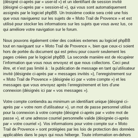
(désigné ci-après par « user-id ») et un identifiant de session invité
(désigné ci-après par « session-id »), qui vous sont automatiquement
assignés par le logiciel phpBB. Un troisième cookie sera créé une fois
que vous naviguerez sur les sujets de « Moto Trail de Provence » et est
utilisé pour stocker les informations sur les sujets que vous avez lus, ce
qui améliore votre navigation sur le forum.
Nous pouvons également créer des cookies externes au logiciel phpBB
tout en naviguant sur « Moto Trail de Provence », bien que ceux-ci soient
hors de portée du document qui est prévu pour couvrir seulement les
pages créées par le logiciel phpBB. La seconde manière est de récupérer
l’information que vous nous envoyez et que nous collectons. Ceci peut
être, et n’est pas limité à : la publication de message en tant qu’utilisateur
invité (désignée ci-après par « messages invités »), l’enregistrement sur
« Moto Trail de Provence » (désignée ici par « votre compte ») et les
messages que vous envoyez après l’enregistrement et lors d’une
connexion (désignés ici par « vos messages »).
Votre compte contiendra au minimum un identifiant unique (désigné ci-
après par « votre nom d’utilisateur »), un mot de passe personnel utilisé
pour la connexion à votre compte (désigné ci-après par « votre mot de
passe »), et une adresse courriel personnelle valide (désignée ci-après
par « votre courriel »). Vos informations pour votre compte sur « Moto
Trail de Provence » sont protégées par les lois de protection des données
applicables dans le pays qui nous héberge. Toute information en-dehors