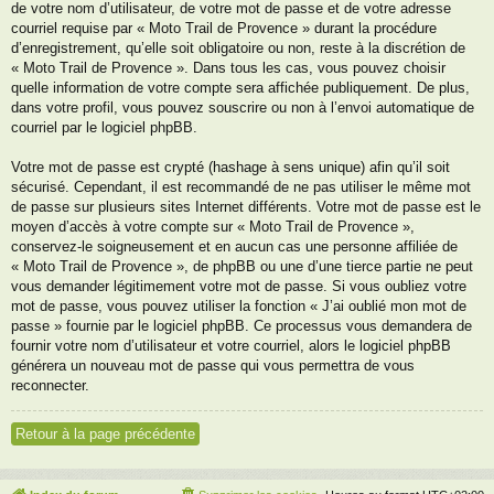
de votre nom d’utilisateur, de votre mot de passe et de votre adresse
courriel requise par « Moto Trail de Provence » durant la procédure
d’enregistrement, qu’elle soit obligatoire ou non, reste à la discrétion de
« Moto Trail de Provence ». Dans tous les cas, vous pouvez choisir
quelle information de votre compte sera affichée publiquement. De plus,
dans votre profil, vous pouvez souscrire ou non à l’envoi automatique de
courriel par le logiciel phpBB.
Votre mot de passe est crypté (hashage à sens unique) afin qu’il soit
sécurisé. Cependant, il est recommandé de ne pas utiliser le même mot
de passe sur plusieurs sites Internet différents. Votre mot de passe est le
moyen d’accès à votre compte sur « Moto Trail de Provence »,
conservez-le soigneusement et en aucun cas une personne affiliée de
« Moto Trail de Provence », de phpBB ou une d’une tierce partie ne peut
vous demander légitimement votre mot de passe. Si vous oubliez votre
mot de passe, vous pouvez utiliser la fonction « J’ai oublié mon mot de
passe » fournie par le logiciel phpBB. Ce processus vous demandera de
fournir votre nom d’utilisateur et votre courriel, alors le logiciel phpBB
générera un nouveau mot de passe qui vous permettra de vous
reconnecter.
Retour à la page précédente