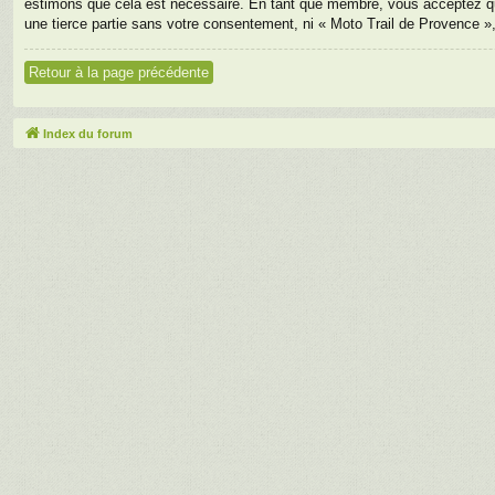
estimons que cela est nécessaire. En tant que membre, vous acceptez qu
une tierce partie sans votre consentement, ni « Moto Trail de Provence 
Retour à la page précédente
Index du forum