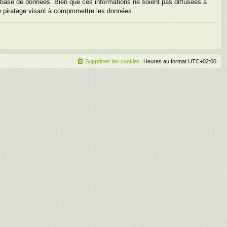
base de données. Bien que ces informations ne soient pas diffusées à
e piratage visant à compromettre les données.
Supprimer les cookies
Heures au format
UTC+02:00