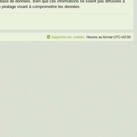
base de données. Bien que ces informations ne soient pas diffusées à
e piratage visant à compromettre les données.
Supprimer les cookies
Heures au format
UTC+02:00