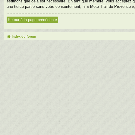
estimons que cela est nécessaire. En tant que membre, vous acceptez qu
une tierce partie sans votre consentement, ni « Moto Trail de Provence 
Retour à la page précédente
Index du forum