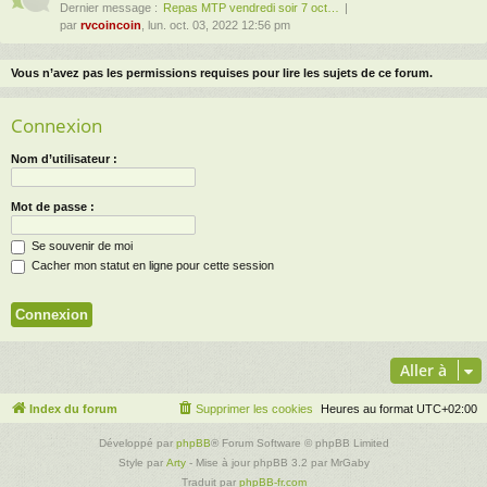
Dernier message :
Repas MTP vendredi soir 7 oct…
par
rvcoincoin
, lun. oct. 03, 2022 12:56 pm
Vous n’avez pas les permissions requises pour lire les sujets de ce forum.
Connexion
Nom d’utilisateur :
Mot de passe :
Se souvenir de moi
Cacher mon statut en ligne pour cette session
Aller à
Index du forum
Supprimer les cookies
Heures au format
UTC+02:00
Développé par
phpBB
® Forum Software © phpBB Limited
Style par
Arty
- Mise à jour phpBB 3.2 par MrGaby
Traduit par
phpBB-fr.com