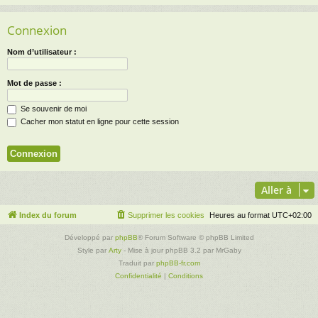
Connexion
Nom d’utilisateur :
Mot de passe :
Se souvenir de moi
Cacher mon statut en ligne pour cette session
Aller à
Index du forum
Supprimer les cookies
Heures au format
UTC+02:00
Développé par
phpBB
® Forum Software © phpBB Limited
Style par
Arty
- Mise à jour phpBB 3.2 par MrGaby
Traduit par
phpBB-fr.com
Confidentialité
|
Conditions