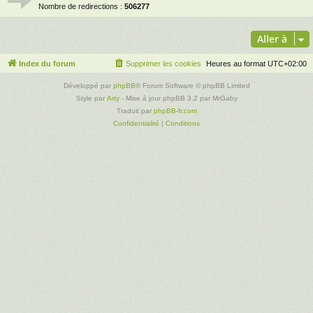
Nombre de redirections :
506277
Aller à
Index du forum
Supprimer les cookies
Heures au format
UTC+02:00
Développé par
phpBB
® Forum Software © phpBB Limited
Style par
Arty
- Mise à jour phpBB 3.2 par MrGaby
Traduit par
phpBB-fr.com
Confidentialité
|
Conditions