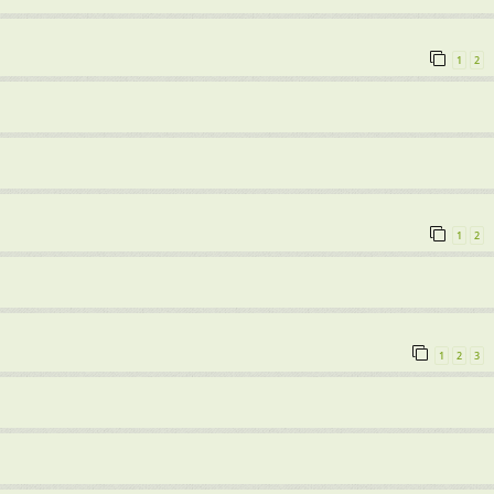
1
2
8
1
2
1
2
3