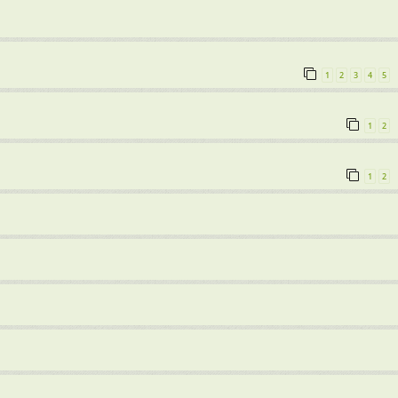
1
2
3
4
5
1
2
1
2