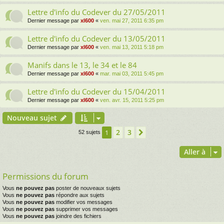
Lettre d'info du Codever du 27/05/2011
Dernier message par
xl600
«
ven. mai 27, 2011 6:35 pm
Lettre d'info du Codever du 13/05/2011
Dernier message par
xl600
«
ven. mai 13, 2011 5:18 pm
Manifs dans le 13, le 34 et le 84
Dernier message par
xl600
«
mar. mai 03, 2011 5:45 pm
Lettre d'info du Codever du 15/04/2011
Dernier message par
xl600
«
ven. avr. 15, 2011 5:25 pm
Nouveau sujet
2
3
1
Suivante
52 sujets
Aller à
Permissions du forum
Vous
ne pouvez pas
poster de nouveaux sujets
Vous
ne pouvez pas
répondre aux sujets
Vous
ne pouvez pas
modifier vos messages
Vous
ne pouvez pas
supprimer vos messages
Vous
ne pouvez pas
joindre des fichiers